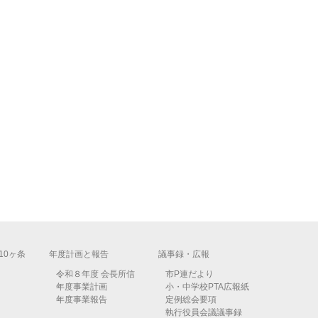
10ヶ条
年度計画と報告
議事録・広報
令和８年度 会長所信
市P連だより
年度事業計画
小・中学校PTA広報紙
年度事業報告
定例総会要項
執行役員会議議事録