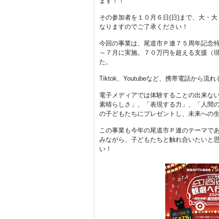
ます！！
その参加者を１０月６日(日)まで、大・
なりますのでご了承ください！
今回の事業は、尾道市Ｐ連７５周年記念
～７月に実施。７０万円を超える支援（
た。
Tiktok、Youtubeなど、携帯電話
電子メディアでは体験することの出来な
素晴らしさ」、「表現する力」、「人間
の子どもたちにプレゼントし、未来への
この事業も今年の尾道市Ｐ連のテーマで
みながら、子どもたちと触れ合いたいと
い！