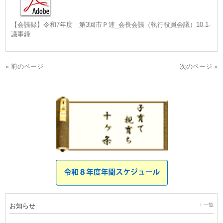
【会議録】令和7年度 第3回市Ｐ連_会長会議（執行役員会議）10.1-
議事録
« 前のページ
次のページ »
お知らせ
一覧