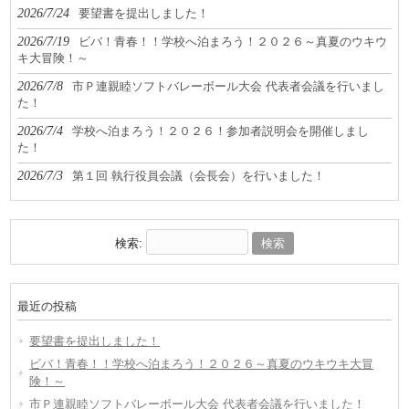
2026/7/24
要望書を提出しました！
2026/7/19
ビバ！青春！！学校へ泊まろう！２０２６～真夏のウキウ
キ大冒険！～
2026/7/8
市Ｐ連親睦ソフトバレーボール大会 代表者会議を行いまし
た！
2026/7/4
学校へ泊まろう！２０２６！参加者説明会を開催しまし
た！
2026/7/3
第１回 執行役員会議（会長会）を行いました！
検索:
最近の投稿
要望書を提出しました！
ビバ！青春！！学校へ泊まろう！２０２６～真夏のウキウキ大冒
険！～
市Ｐ連親睦ソフトバレーボール大会 代表者会議を行いました！