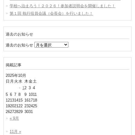
学校へ泊まろう！２０２６！参加者説明会を開催しました！
第１回 執行役員会議（会長会）を行いました！
過去のお知らせ
過去のお知らせ
掲載記事
2025年10月
日
月
火
水
木
金
土
1
2
3
4
5
6
7
8
9
10
11
12
13
14
15
16
17
18
19
20
21
22
23
24
25
26
27
28
29
30
31
« 9月
11月 »