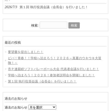
2026/7/3
第１回 執行役員会議（会長会）を行いました！
検索:
最近の投稿
要望書を提出しました！
ビバ！青春！！学校へ泊まろう！２０２６～真夏のウキウキ大冒
険！～
市Ｐ連親睦ソフトバレーボール大会 代表者会議を行いました！
学校へ泊まろう！２０２６！参加者説明会を開催しました！
第１回 執行役員会議（会長会）を行いました！
過去のお知らせ
過去のお知らせ