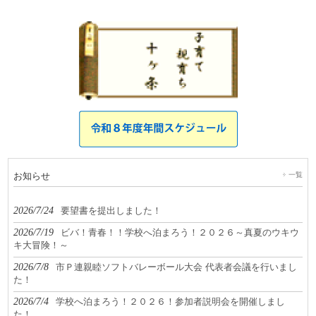
お知らせ
一覧
2026/7/24
要望書を提出しました！
2026/7/19
ビバ！青春！！学校へ泊まろう！２０２６～真夏のウキウ
キ大冒険！～
2026/7/8
市Ｐ連親睦ソフトバレーボール大会 代表者会議を行いまし
た！
2026/7/4
学校へ泊まろう！２０２６！参加者説明会を開催しまし
た！