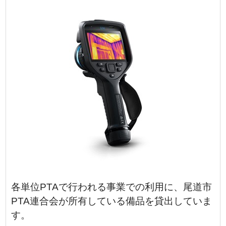
各単位PTAで行われる事業での利用に、尾道市
PTA連合会が所有している備品を貸出していま
す。