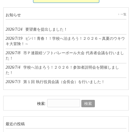
お知らせ
一覧
2026/7/24
要望書を提出しました！
2026/7/19
ビバ！青春！！学校へ泊まろう！２０２６～真夏のウキウ
キ大冒険！～
2026/7/8
市Ｐ連親睦ソフトバレーボール大会 代表者会議を行いまし
た！
2026/7/4
学校へ泊まろう！２０２６！参加者説明会を開催しまし
た！
2026/7/3
第１回 執行役員会議（会長会）を行いました！
検索:
最近の投稿