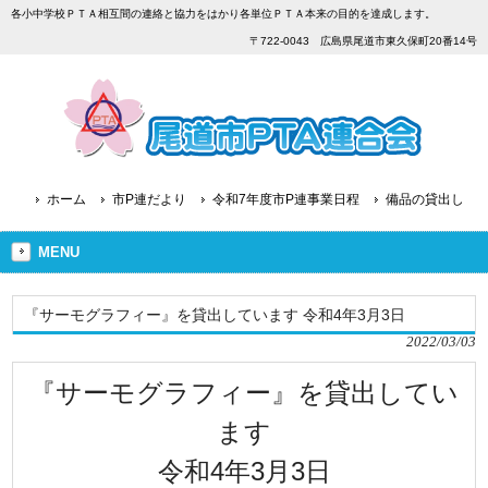
各小中学校ＰＴＡ相互間の連絡と協力をはかり各単位ＰＴＡ本来の目的を達成します。
〒722-0043 広島県尾道市東久保町20番14号
ホーム
市P連だより
令和7年度市P連事業日程
備品の貸出し
MENU
『サーモグラフィー』を貸出しています 令和4年3月3日
2022/03/03
『サーモグラフィー』を貸出してい
ます
令和4年3月3日