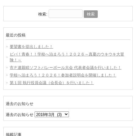
検索:
最近の投稿
要望書を提出しました！
ビバ！青春！！学校へ泊まろう！２０２６～真夏のウキウキ大冒
険！～
市Ｐ連親睦ソフトバレーボール大会 代表者会議を行いました！
学校へ泊まろう！２０２６！参加者説明会を開催しました！
第１回 執行役員会議（会長会）を行いました！
過去のお知らせ
過去のお知らせ
掲載記事