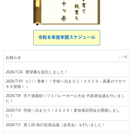
お知らせ
一覧
2026/7/24
要望書を提出しました！
2026/7/19
ビバ！青春！！学校へ泊まろう！２０２６～真夏のウキウ
キ大冒険！～
2026/7/8
市Ｐ連親睦ソフトバレーボール大会 代表者会議を行いまし
た！
2026/7/4
学校へ泊まろう！２０２６！参加者説明会を開催しまし
た！
2026/7/3
第１回 執行役員会議（会長会）を行いました！