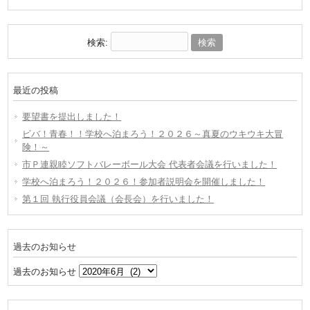
検索:
最近の投稿
要望書を提出しました！
ビバ！青春！！学校へ泊まろう！２０２６～真夏のウキウキ大冒
険！～
市Ｐ連親睦ソフトバレーボール大会 代表者会議を行いました！
学校へ泊まろう！２０２６！参加者説明会を開催しました！
第１回 執行役員会議（会長会）を行いました！
過去のお知らせ
過去のお知らせ