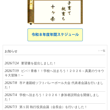
お知らせ
一覧
2026/7/24
要望書を提出しました！
2026/7/19
ビバ！青春！！学校へ泊まろう！２０２６～真夏のウキウ
キ大冒険！～
2026/7/8
市Ｐ連親睦ソフトバレーボール大会 代表者会議を行いまし
た！
2026/7/4
学校へ泊まろう！２０２６！参加者説明会を開催しまし
た！
2026/7/3
第１回 執行役員会議（会長会）を行いました！