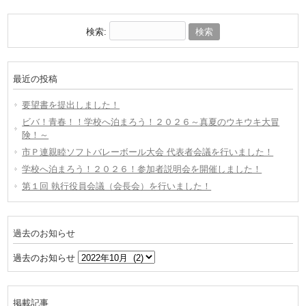
検索:
最近の投稿
要望書を提出しました！
ビバ！青春！！学校へ泊まろう！２０２６～真夏のウキウキ大冒
険！～
市Ｐ連親睦ソフトバレーボール大会 代表者会議を行いました！
学校へ泊まろう！２０２６！参加者説明会を開催しました！
第１回 執行役員会議（会長会）を行いました！
過去のお知らせ
過去のお知らせ
掲載記事