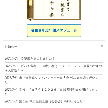
お知らせ
一覧
2026/7/24
要望書を提出しました！
2026/7/19
ビバ！青春！！学校へ泊まろう！２０２６～真夏のウキウ
キ大冒険！～
2026/7/8
市Ｐ連親睦ソフトバレーボール大会 代表者会議を行いまし
た！
2026/7/4
学校へ泊まろう！２０２６！参加者説明会を開催しまし
た！
2026/7/3
第１回 執行役員会議（会長会）を行いました！